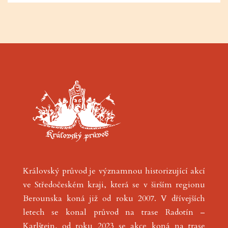
Královský průvod je významnou historizující akcí
ve Středočeském kraji, která se v širším regionu
Berounska koná již od roku 2007. V dřívejších
letech se konal průvod na trase Radotín –
Karlštejn, od roku 2023 se akce koná na trase