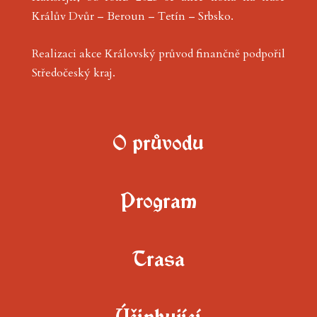
Králův Dvůr – Beroun – Tetín – Srbsko.
Realizaci akce Královský průvod finančně podpořil
Středočeský kraj
.
O průvodu
Program
Trasa
Účinkující