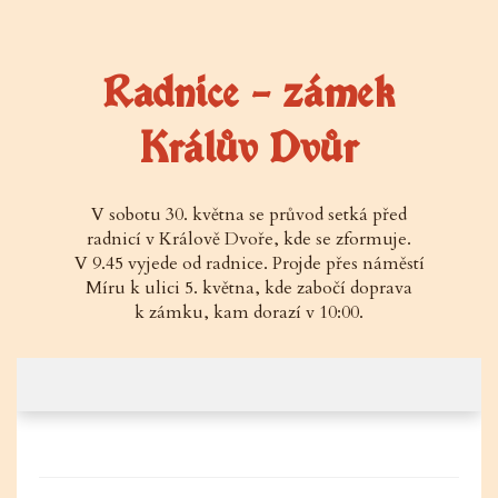
Radnice – zámek
Králův Dvůr
V sobotu 30. května se průvod setká před
radnicí v Králově Dvoře, kde se zformuje.
V 9.45 vyjede od radnice. Projde přes náměstí
Míru k ulici 5. května, kde zabočí doprava
k zámku, kam dorazí v 10:00.