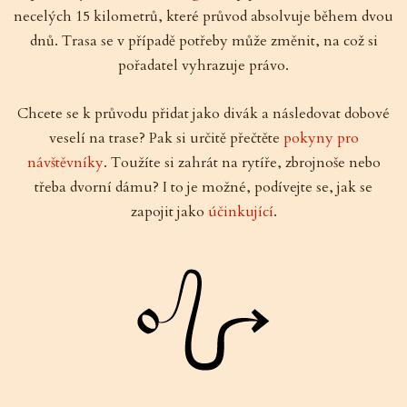
necelých 15 kilometrů, které průvod absolvuje během dvou
dnů. Trasa se v případě potřeby může změnit, na což si
pořadatel vyhrazuje právo.
Chcete se k průvodu přidat jako divák a následovat dobové
veselí na trase? Pak si určitě přečtěte
pokyny pro
návštěvníky
. Toužíte si zahrát na rytíře, zbrojnoše nebo
třeba dvorní dámu? I to je možné, podívejte se, jak se
zapojit jako
účinkující
.