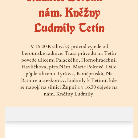
nám. Kněžny
Ludmily Tetín
V 15.00 Královský průvod vyjede od
berounské radnice. Trasa průvodu na Tetín
povede ulicemi Palackého, Hornohradební,
Havlíčkova, přes Nám. Marie Poštové. Dále
půjde ulicemi Tyršova, Koněpruská, Na
Ratince a stezkou sv. Ludmily k Tetínu, kde
se napojí na silnici Župní a v 16.30 dojede na
nám. Kněžny Ludmily.