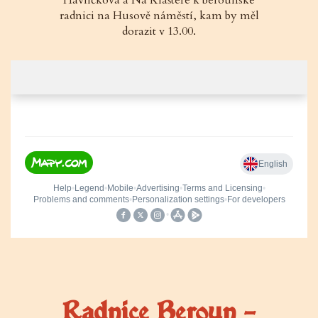
radnici na Husově náměstí, kam by měl
dorazit v 13.00.
Radnice Beroun –