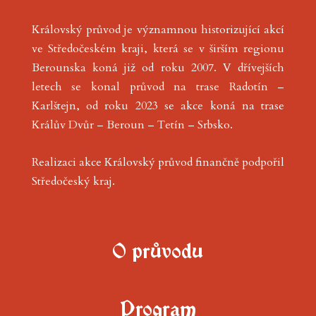
Královský průvod je významnou historizující akcí
ve Středočeském kraji, která se v širším regionu
Berounska koná již od roku 2007. V dřívejších
letech se konal průvod na trase Radotín –
Karlštejn, od roku 2023 se akce koná na trase
Králův Dvůr – Beroun – Tetín – Srbsko.
Realizaci akce Královský průvod finančně podpořil
Středočeský kraj
.
O průvodu
Program