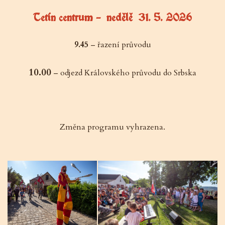
Tetín centrum – nedělě 31. 5. 2026
9.45
–
řazení průvodu
10.00
– odjezd Královského průvodu do Srbska
Změna programu vyhrazena.