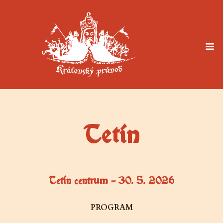
Skip
to
content
M
Tetín
Tetín centrum – 30. 5. 2026
PROGRAM