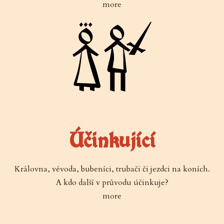
more
Účinkující
Královna, vévoda, bubeníci, trubači či jezdci na koních.
A kdo další v průvodu účinkuje?
more