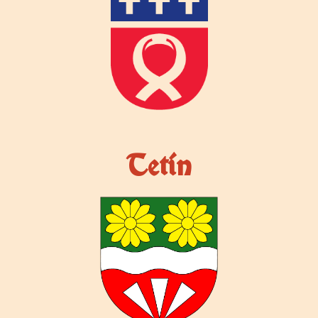
Tetín