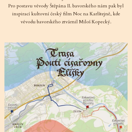
Pro postavu vévody Štěpána II. bavorského nám pak byl
inspirací kultovní český film Noc na Karlštejně, kde
vévodu bavorského ztvárnil Miloš Kopecký.