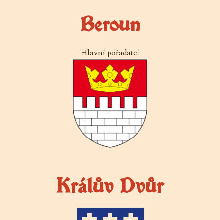
Beroun
Hlavní pořadatel
Králův Dvůr