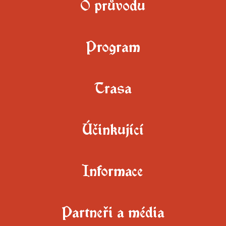
O průvodu
Program
Trasa
Účinkující
Informace
Partneři a média