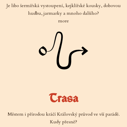
Je libo šermířská vystoupení, kejklířské kousky, dobovou
hudbu, jarmarky a mnoho dalšího?
more
Trasa
Městem i přírodou kráčí Královský průvod ve vší parádě.
Kudy přesně?