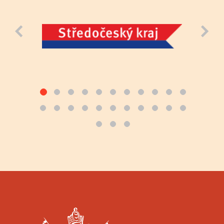
Previous
Next