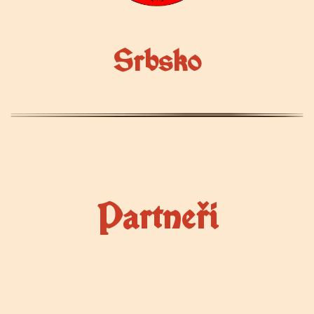
Srbsko
Partneři